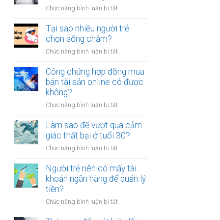
người
thân?
ở
Chức năng bình luận bị tắt
luôn
Có
cảm
nên
Tại sao nhiều người trẻ
thấy
bỏ
chọn sống chậm?
mệt
việc
mỏi
ở
Chức năng bình luận bị tắt
ổn
sau
Tại
định
giờ
sao
Công chứng hợp đồng mua
để
làm?
nhiều
bán tài sản online có được
kinh
người
không?
doanh
trẻ
riêng?
ở
Chức năng bình luận bị tắt
chọn
Công
sống
chứng
Làm sao để vượt qua cảm
chậm?
hợp
giác thất bại ở tuổi 30?
đồng
ở
Chức năng bình luận bị tắt
mua
Làm
bán
sao
Người trẻ nên có mấy tài
tài
để
khoản ngân hàng để quản lý
sản
vượt
tiền?
online
qua
có
ở
Chức năng bình luận bị tắt
cảm
được
Người
giác
không?