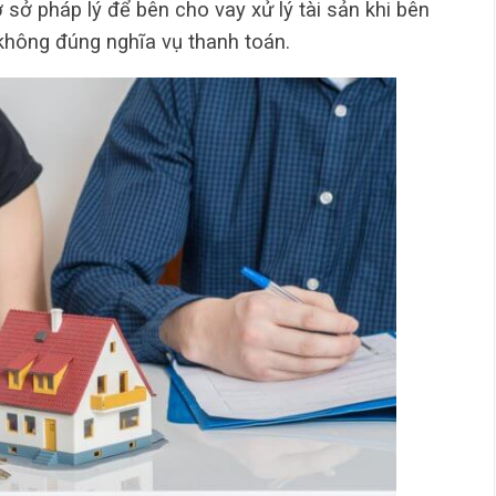
 sở pháp lý để bên cho vay xử lý tài sản khi bên
không đúng nghĩa vụ thanh toán.