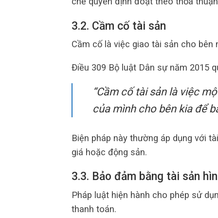
chế quyền định đoạt theo thỏa thuận 
3.2. Cầm cố tài sản
Cầm cố là việc giao tài sản cho bên
Điều 309 Bộ luật Dân sự năm 2015 qu
“Cầm cố tài sản là việc mộ
của mình cho bên kia để b
Biện pháp này thường áp dụng với tài 
giá hoặc động sản.
3.3. Bảo đảm bằng tài sản hìn
Pháp luật hiện hành cho phép sử dụn
thanh toán.