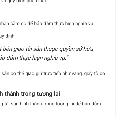
và quy định pháp luật.
 nhận cầm cố để bảo đảm thực hiện nghĩa vụ.
y định:
t bên giao tài sản thuộc quyền sở hữu
ảo đảm thực hiện nghĩa vụ.”
sản có thể giao giữ trực tiếp như vàng, giấy tờ có
h thành trong tương lai
g tài sản hình thành trong tương lai để bảo đảm