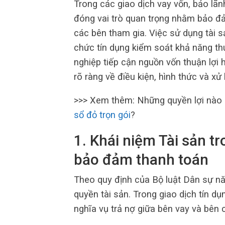
Trong các giao dịch vay vốn, bảo lãn
đóng vai trò quan trọng nhằm bảo đả
các bên tham gia. Việc sử dụng tài 
chức tín dụng kiểm soát khả năng th
nghiệp tiếp cận nguồn vốn thuận lợi 
rõ ràng về điều kiện, hình thức và xử
>>> Xem thêm: Những quyền lợi nào
sổ đỏ trọn gói
?
1. Khái niệm Tài sản tr
bảo đảm thanh toán
Theo quy định của Bộ luật Dân sự năm
quyền tài sản. Trong giao dịch tín d
nghĩa vụ trả nợ giữa bên vay và bên 