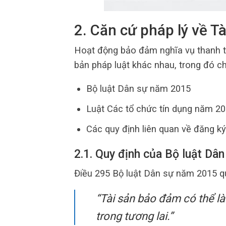
2. Căn cứ pháp lý về T
Hoạt động bảo đảm nghĩa vụ thanh to
bản pháp luật khác nhau, trong đó c
Bộ luật Dân sự năm 2015
Luật Các tổ chức tín dụng năm 2
Các quy định liên quan về đăng k
2.1. Quy định của Bộ luật Dân
Điều 295 Bộ luật Dân sự năm 2015 qu
“Tài sản bảo đảm có thể là
trong tương lai.”