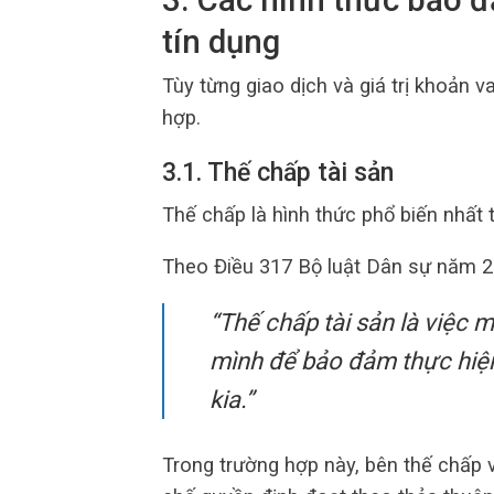
3. Các hình thức bảo 
tín dụng
Tùy từng giao dịch và giá trị khoản 
hợp.
3.1. Thế chấp tài sản
Thế chấp là hình thức phổ biến nhất 
Theo Điều 317 Bộ luật Dân sự năm 2
“Thế chấp tài sản là việc 
mình để bảo đảm thực hiện
kia.”
Trong trường hợp này, bên thế chấp 