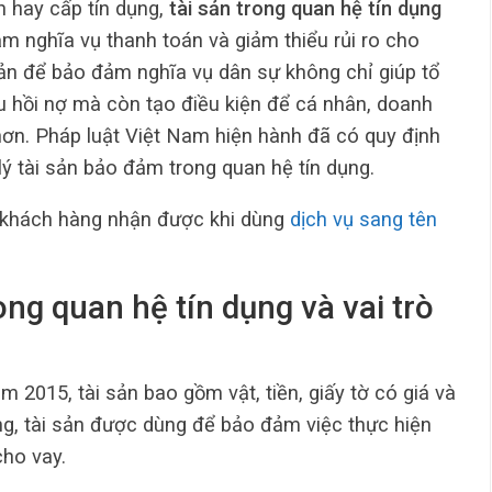
h hay cấp tín dụng,
tài sản trong quan hệ tín dụng
m nghĩa vụ thanh toán và giảm thiểu rủi ro cho
sản để bảo đảm nghĩa vụ dân sự không chỉ giúp tổ
u hồi nợ mà còn tạo điều kiện để cá nhân, doanh
hơn. Pháp luật Việt Nam hiện hành đã có quy định
 lý tài sản bảo đảm trong quan hệ tín dụng.
 khách hàng nhận được khi dùng
dịch vụ sang tên
ong quan hệ tín dụng và vai trò
 2015, tài sản bao gồm vật, tiền, giấy tờ có giá và
ụng, tài sản được dùng để bảo đảm việc thực hiện
cho vay.