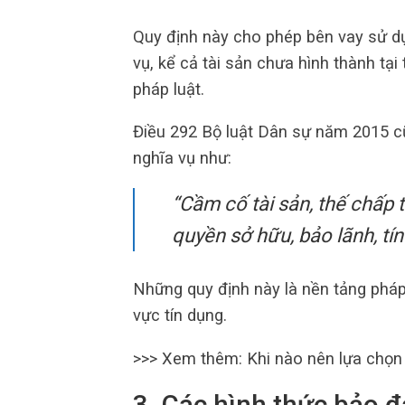
Quy định này cho phép bên vay sử dụ
vụ, kể cả tài sản chưa hình thành tại
pháp luật.
Điều 292 Bộ luật Dân sự năm 2015 c
nghĩa vụ như:
“Cầm cố tài sản, thế chấp t
quyền sở hữu, bảo lãnh, tín
Những quy định này là nền tảng pháp 
vực tín dụng.
>>> Xem thêm: Khi nào nên lựa chọ