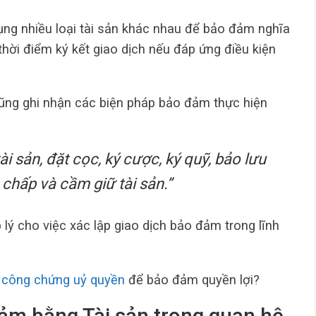
ng nhiều loại tài sản khác nhau để bảo đảm nghĩa
 thời điểm ký kết giao dịch nếu đáp ứng điều kiện
ũng ghi nhận các biện pháp bảo đảm thực hiện
ài sản, đặt cọc, ký cược, ký quỹ, bảo lưu
 chấp và cầm giữ tài sản.”
lý cho việc xác lập giao dịch bảo đảm trong lĩnh
n
công chứng uỷ quyền
để bảo đảm quyền lợi?