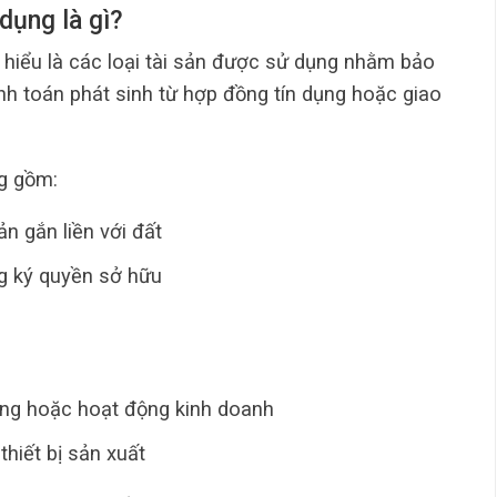
 dụng là gì?
hiểu là các loại tài sản được sử dụng nhằm bảo
nh toán phát sinh từ hợp đồng tín dụng hoặc giao
ng gồm:
n gắn liền với đất
ng ký quyền sở hữu
ồng hoặc hoạt động kinh doanh
hiết bị sản xuất