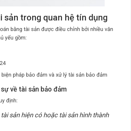
ài sản trong quan hệ tín dụng
án bằng tài sản được điều chỉnh bởi nhiều văn
hủ yếu gồm:
024
ý biện pháp bảo đảm và xử lý tài sản bảo đảm
 sự về tài sản bảo đảm
y định:
 tài sản hiện có hoặc tài sản hình thành