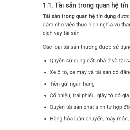
1.1. Tài sản trong quan hệ tín
Tài sản trong quan hệ tín dụng
được 
đảm cho việc thực hiện nghĩa vụ tha
dịch vay tài sản.
Các loại tài sản thường được sử dụ
Quyền sử dụng đất, nhà ở và tài sả
Xe ô tô, xe máy và tài sản có đă
Tiền gửi ngân hàng
Cổ phiếu, trái phiếu, giấy tờ có giá
Quyền tài sản phát sinh từ hợp đ
Hàng hóa luân chuyển, máy móc, t