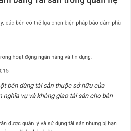
đảm bằng Tài sản trong quan hệ
vay, các bên có thể lựa chọn biện pháp bảo đảm phù
trong hoạt động ngân hàng và tín dụng.
015:
một bên dùng tài sản thuộc sở hữu của
 nghĩa vụ và không giao tài sản cho bên
vẫn được quản lý và sử dụng tài sản nhưng bị hạn