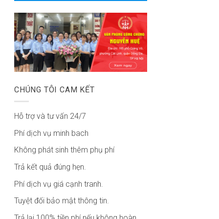
CHÚNG TÔI CAM KẾT
Hỗ trợ và tư vấn 24/7
Phí dịch vụ minh bach
Không phát sinh thêm phụ phí
Trả kết quả đúng hẹn.
Phí dịch vụ giá cạnh tranh.
Tuyệt đối bảo mật thông tin.
Trả lại 100% tiền phí nếu không hoàn