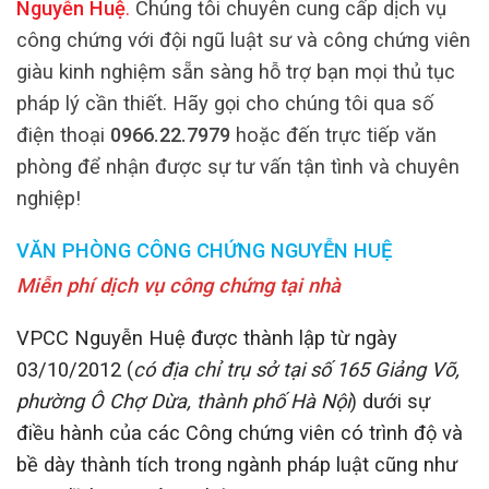
Nguyễn Huệ
.
Chúng tôi chuyên cung cấp dịch vụ
công chứng với đội ngũ luật sư và công chứng viên
giàu kinh nghiệm sẵn sàng hỗ trợ bạn mọi thủ tục
pháp lý cần thiết. Hãy gọi cho chúng tôi qua số
điện thoại
0966.22.7979
hoặc đến trực tiếp văn
phòng để nhận được sự tư vấn tận tình và chuyên
nghiệp!
VĂN PHÒNG CÔNG CHỨNG NGUYỄN HUỆ
Miễn phí dịch vụ công chứng tại nhà
VPCC Nguyễn Huệ được thành lập từ ngày
03/10/2012 (
có địa chỉ trụ sở tại số 165 Giảng Võ,
phường Ô Chợ Dừa, thành phố Hà Nội
) dưới sự
điều hành của các Công chứng viên có trình độ và
bề dày thành tích trong ngành pháp luật cũng như