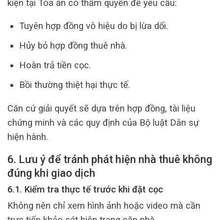
kiện tại Tòa án có thẩm quyền để yêu cầu:
Tuyên hợp đồng vô hiệu do bị lừa dối.
Hủy bỏ hợp đồng thuê nhà.
Hoàn trả tiền cọc.
Bồi thường thiệt hại thực tế.
Căn cứ giải quyết sẽ dựa trên hợp đồng, tài liệu
chứng minh và các quy định của Bộ luật Dân sự
hiện hành.
6. Lưu ý để tránh phát hiện nhà thuê không
đúng khi giao dịch
6.1. Kiểm tra thực tế trước khi đặt cọc
Không nên chỉ xem hình ảnh hoặc video mà cần
trực tiếp khảo sát hiện trạng căn nhà.