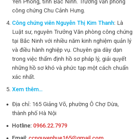
Yên Phong, tỉnh Bắc Ninh. Trưởng văn phòng
công chứng Chu Cảnh Hưng.
Công chứng viên Nguyễn Thị Kim Thanh
: Là
Luật sư, nguyên Trưởng Văn phòng công chứng
tại Bắc Ninh với nhiều năm kinh nghiệm quản lý
và điều hành nghiệp vụ. Chuyên gia dày dạn
trong việc thẩm định hồ sơ pháp lý, giải quyết
những hồ sơ khó và phức tạp một cách chuẩn
xác nhất.
Xem thêm…
Địa chỉ: 165 Giảng Võ, phường Ô Chợ Dừa,
thành phố Hà Nội
Hotline:
0966.22.7979
Email:
ccnguyenhue165@gmail.com