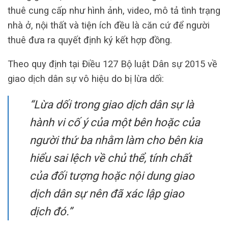
thuê cung cấp như hình ảnh, video, mô tả tình trạng
nhà ở, nội thất và tiện ích đều là căn cứ để người
thuê đưa ra quyết định ký kết hợp đồng.
Theo quy định tại Điều 127 Bộ luật Dân sự 2015 về
giao dịch dân sự vô hiệu do bị lừa dối:
“Lừa dối trong giao dịch dân sự là
hành vi cố ý của một bên hoặc của
người thứ ba nhằm làm cho bên kia
hiểu sai lệch về chủ thể, tính chất
của đối tượng hoặc nội dung giao
dịch dân sự nên đã xác lập giao
dịch đó.”