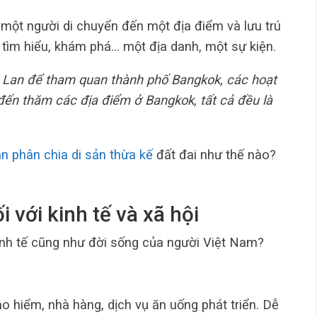
a một người di chuyển đến một địa điểm và lưu trú
tìm hiểu, khám phá… một địa danh, một sự kiện.
i Lan để tham quan thành phố Bangkok, các hoạt
đến thăm các địa điểm ở Bangkok, tất cả đều là
 phân chia di sản thừa kế
đất đai như thế nào?
ối với kinh tế và xã hội
kinh tế cũng như đời sống của người Việt Nam?
ảo hiểm, nhà hàng, dịch vụ ăn uống phát triển. Dễ