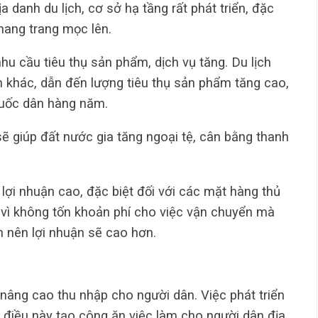
 danh du lịch, cơ sở hạ tầng rất phát triển, đặc
hang trang mọc lên.
u cầu tiêu thụ sản phẩm, dịch vụ tăng. Du lịch
h khác, dẫn đến lượng tiêu thụ sản phẩm tăng cao,
quốc dân hàng năm.
sẽ giúp đất nước gia tăng ngoại tệ, cân bằng thanh
ợi nhuận cao, đặc biệt đối với các mặt hàng thủ
 vì không tốn khoản phí cho việc vận chuyển mà
ch nên lợi nhuận sẽ cao hơn.
, nâng cao thu nhập cho người dân. Việc phát triển
, điều này tạo công ăn việc làm cho người dân địa