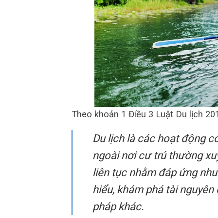
Theo khoản 1 Điều 3 Luật Du lịch 20
Du lịch là các hoạt động c
ngoài nơi cư trú thường x
liên tục nhằm đáp ứng nhu 
hiểu, khám phá tài nguyên 
pháp khác.