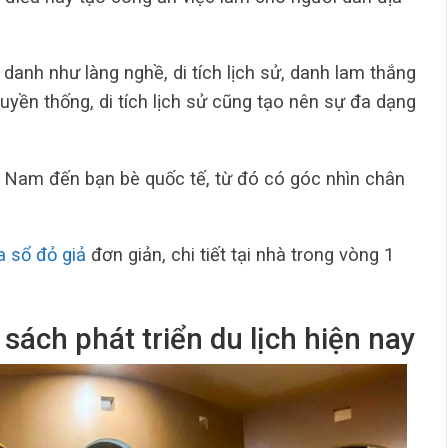
a danh như làng nghề, di tích lịch sử, danh lam thắng
yền thống, di tích lịch sử cũng tạo nên sự đa dạng
t Nam đến bạn bè quốc tế, từ đó có góc nhìn chân
 sổ đỏ giả
đơn giản, chi tiết tại nhà trong vòng 1
sách phát triển du lịch hiện nay