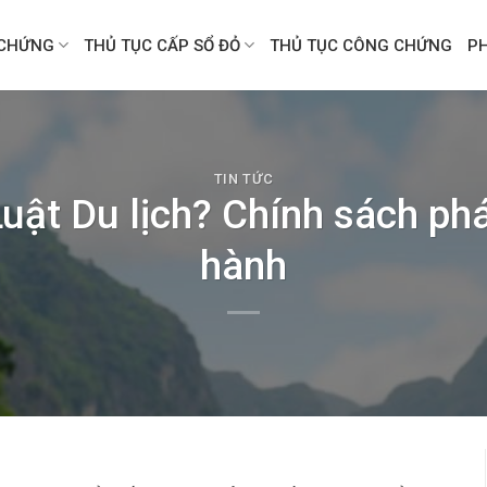
CHỨNG
THỦ TỤC CẤP SỔ ĐỎ
THỦ TỤC CÔNG CHỨNG
P
TIN TỨC
Luật Du lịch? Chính sách phá
hành