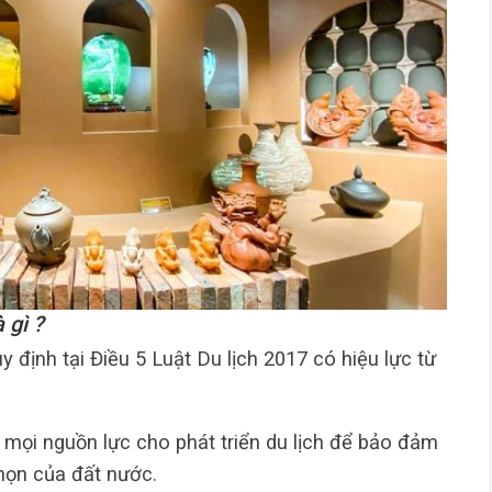
à gì ?
y định tại Điều 5 Luật Du lịch 2017 có hiệu lực từ
mọi nguồn lực cho phát triển du lịch để bảo đảm
nhọn của đất nước.