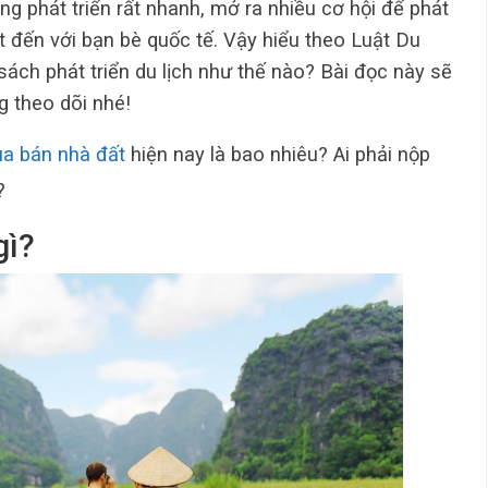
g phát triển rất nhanh, mở ra nhiều cơ hội để phát
ệt đến với bạn bè quốc tế. Vậy hiểu theo Luật Du
h sách phát triển du lịch như thế nào? Bài đọc này sẽ
g theo dõi nhé!
a bán nhà đất
hiện nay là bao nhiêu? Ai phải nộp
?
gì?