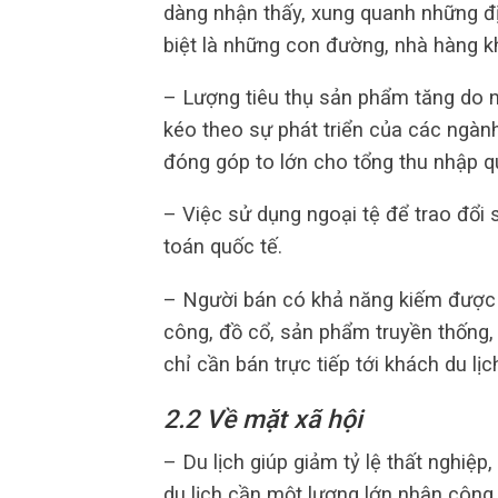
dàng nhận thấy, xung quanh những địa
biệt là những con đường, nhà hàng k
– Lượng tiêu thụ sản phẩm tăng do nh
kéo theo sự phát triển của các ngàn
đóng góp to lớn cho tổng thu nhập 
– Việc sử dụng ngoại tệ để trao đổi 
toán quốc tế.
– Người bán có khả năng kiếm được l
công, đồ cổ, sản phẩm truyền thống,
chỉ cần bán trực tiếp tới khách du lị
2.2 Về mặt xã hội
– Du lịch giúp giảm tỷ lệ thất nghiệp
du lịch cần một lượng lớn nhân công