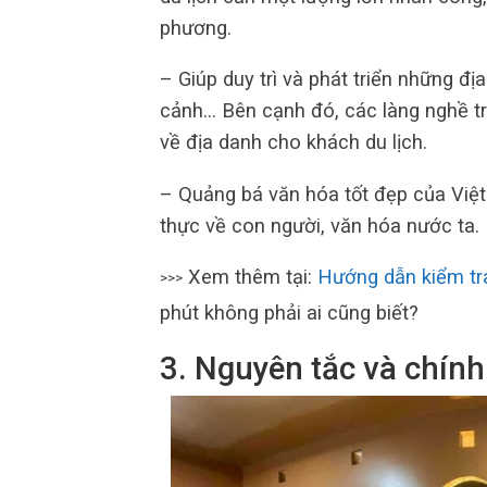
phương.
– Giúp duy trì và phát triển những đị
cảnh… Bên cạnh đó, các làng nghề tru
về địa danh cho khách du lịch.
– Quảng bá văn hóa tốt đẹp của Việ
thực về con người, văn hóa nước ta.
Xem thêm tại:
Hướng dẫn kiểm tra
>>>
phút không phải ai cũng biết?
3. Nguyên tắc và chính 