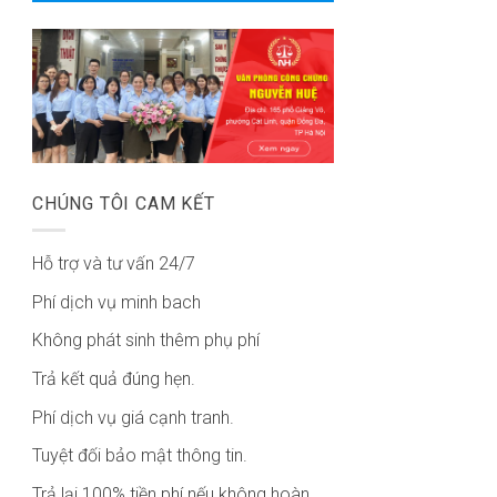
CHÚNG TÔI CAM KẾT
Hỗ trợ và tư vấn 24/7
Phí dịch vụ minh bach
Không phát sinh thêm phụ phí
Trả kết quả đúng hẹn.
Phí dịch vụ giá cạnh tranh.
Tuyệt đối bảo mật thông tin.
Trả lại 100% tiền phí nếu không hoàn