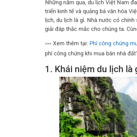
Những năm qua, du lịch Việt Nam đan
triển kinh tế và quảng bá văn hóa Vi
lịch, du lịch là gì. Nhà nước có chín
giải đáp thắc mắc cho chúng ta. Cùn
Xem thêm tại:
Phí công chứng mu
>>>
phí công chứng khi mua bán nhà đất
1. Khái niệm du lịch là 