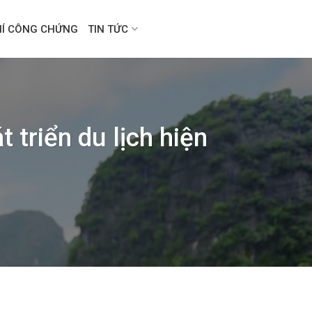
HÍ CÔNG CHỨNG
TIN TỨC
t triển du lịch hiện