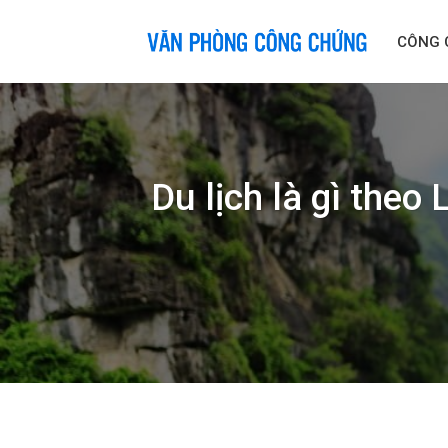
Skip
to
CÔNG 
content
Du lịch là gì theo 