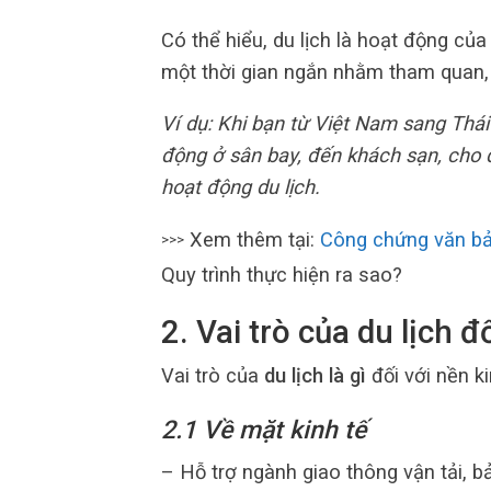
Có thể hiểu, du lịch là hoạt động củ
một thời gian ngắn nhằm tham quan, 
Ví dụ: Khi bạn từ Việt Nam sang Thá
động ở sân bay, đến khách sạn, cho 
hoạt động du lịch.
Xem thêm tại:
Công chứng văn bản
>>>
Quy trình thực hiện ra sao?
2. Vai trò của du lịch đ
Vai trò của
du lịch là gì
đối với nền 
2.1 Về mặt kinh tế
– Hỗ trợ ngành giao thông vận tải, b