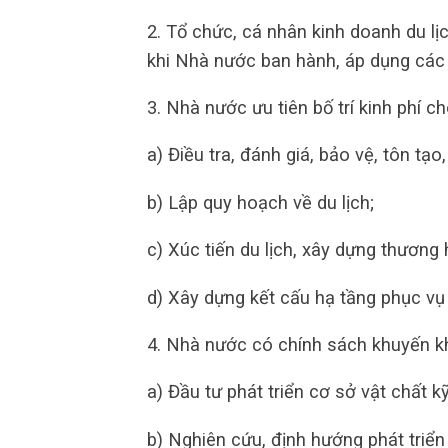
2. Tổ chức, cá nhân kinh doanh du l
khi Nhà nước ban hành, áp dụng các 
3. Nhà nước ưu tiên bố trí kinh phí 
a) Điều tra, đánh giá, bảo vệ, tôn tạo, 
b) Lập quy hoạch về du lịch;
c) Xúc tiến du lịch, xây dựng thương 
d) Xây dựng kết cấu hạ tầng phục vụ p
4. Nhà nước có chính sách khuyến kh
a) Đầu tư phát triển cơ sở vật chất kỹ
b) Nghiên cứu, định hướng phát triển